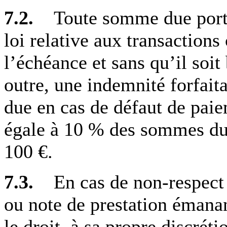
7.2.
Toute somme due porte 
loi relative aux transaction
l’échéance et sans qu’il soi
outre, une indemnité forfait
due en cas de défaut de paie
égale à 10 % des sommes du
100 €.
7.3.
En cas de non-respect 
ou note de prestation émanan
le droit, à sa propre discréti