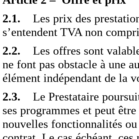
2.1.
Les prix des prestatio
s’entendent TVA non compri
2.2.
Les offres sont valabl
ne font pas obstacle à une au
élément indépendant de la vo
2.3.
Le Prestataire poursu
ses programmes et peut être
nouvelles fonctionnalités ou 
contrat. Le cas échéant, ces