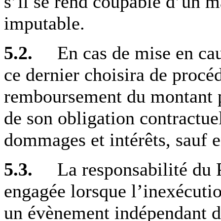
s’il se rend coupable d’un m
imputable.
5.2.
En cas de mise en cause
ce dernier choisira de procéd
remboursement du montant pay
de son obligation contractuel
dommages et intérêts, sauf e
5.3.
La responsabilité du Pr
engagée lorsque l’inexécutio
un évènement indépendant de