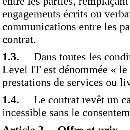
entre les parties, remplaçant
engagements écrits ou verbau
communications entre les par
contrat.
1.3.
Dans toutes les conditi
Level IT est dénommée « le P
prestations de services ou li
1.4.
Le contrat revêt un ca
incessible sans le consenteme
Article 2 – Offre et prix