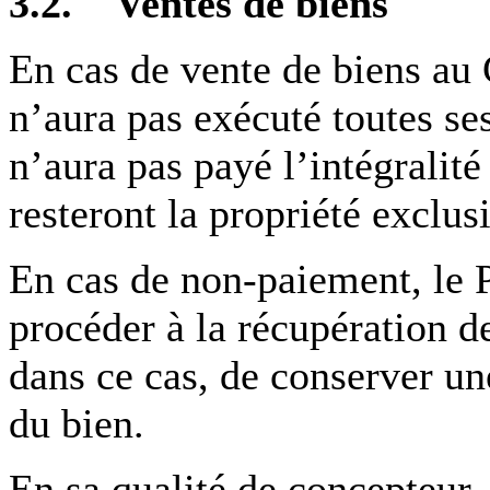
3.2. Ventes de biens
En cas de vente de biens au 
n’aura pas exécuté toutes se
n’aura pas payé l’intégralité
resteront la propriété exclus
En cas de non-paiement, le Pr
procéder à la récupération des
dans ce cas, de conserver un
du bien.
En sa qualité de concepteur, 