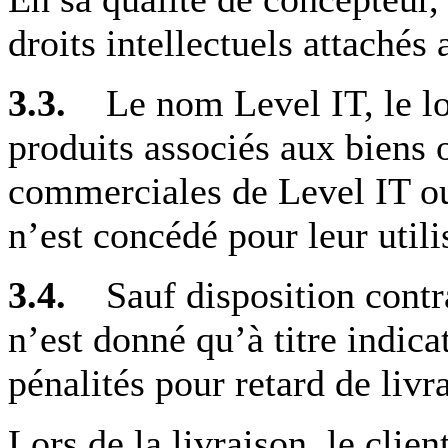
droits intellectuels attachés
3.3.
Le nom Level IT, le l
produits associés aux biens 
commerciales de Level IT ou 
n’est concédé pour leur utili
3.4.
Sauf disposition contra
n’est donné qu’à titre indica
pénalités pour retard de livr
Lors de la livraison, le clien