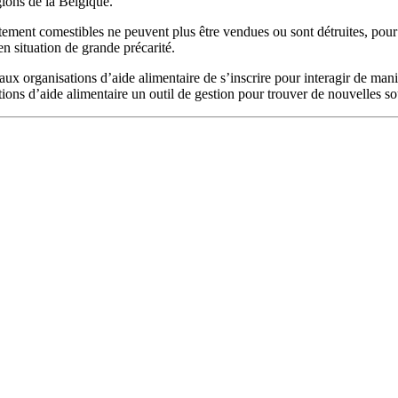
gions de la Belgique.
tement comestibles ne peuvent plus être vendues ou sont détruites, pour 
 situation de grande précarité.
ux organisations d’aide alimentaire de s’inscrire pour interagir de mani
ations d’aide alimentaire un outil de gestion pour trouver de nouvelles 