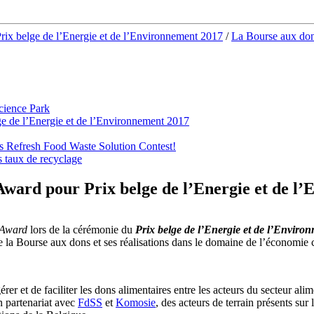
rix belge de l’Energie et de l’Environnement 2017
/
La Bourse aux dons
cience Park
ge de l’Energie et de l’Environnement 2017
urs Refresh Food Waste Solution Contest!
s taux de recyclage
 Award pour Prix belge de l’Energie et de l
 Award
lors de la cérémonie du
Prix belge de l’Energie et de l’Envir
 la Bourse aux dons et ses réalisations dans le domaine de l’économie c
gérer et de faciliter les dons alimentaires entre les acteurs du secteur al
en partenariat avec
FdSS
et
Komosie
, des acteurs de terrain présents sur