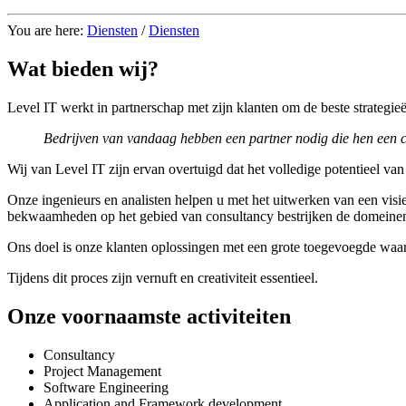
You are here:
Diensten
/
Diensten
Wat bieden wij?
Level IT werkt in partnerschap met zijn klanten om de beste strategie
Bedrijven van vandaag hebben een partner nodig die hen een c
Wij van Level IT zijn ervan overtuigd dat het volledige potentieel v
Onze ingenieurs en analisten helpen u met het uitwerken van een visie
bekwaamheden op het gebied van consultancy bestrijken de domeinen 
Ons doel is onze klanten oplossingen met een grote toegevoegde waar
Tijdens dit proces zijn vernuft en creativiteit essentieel.
Onze voornaamste activiteiten
Consultancy
Project Management
Software Engineering
Application and Framework development