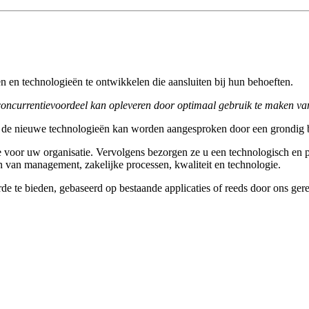
ën en technologieën te ontwikkelen die aansluiten bij hun behoeften.
oncurrentievoordeel kan opleveren door optimaal gebruik te maken va
an de nieuwe technologieën kan worden aangesproken door een grondig b
 voor uw organisatie. Vervolgens bezorgen ze u een technologisch en pr
van management, zakelijke processen, kwaliteit en technologie.
de te bieden, gebaseerd op bestaande applicaties of reeds door ons ger