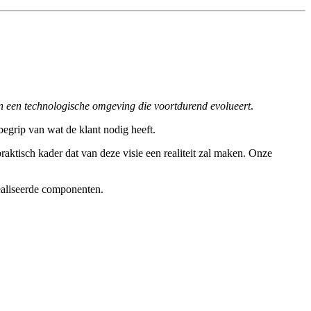
n een technologische omgeving die voortdurend evolueert
.
egrip van wat de klant nodig heeft.
aktisch kader dat van deze visie een realiteit zal maken. Onze
ealiseerde componenten.