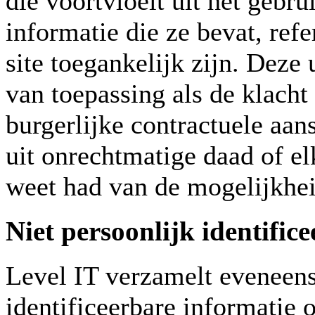
die voortvloeit uit het gebr
informatie die ze bevat, refe
site toegankelijk zijn. Deze 
van toepassing als de klacht
burgerlijke contractuele aan
uit onrechtmatige daad of el
weet had van de mogelijkhei
Niet persoonlijk identific
Level IT verzamelt eveneens
identificeerbare informatie 