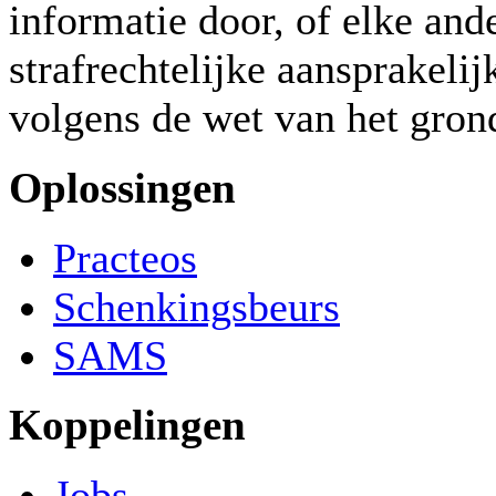
informatie door, of elke and
strafrechtelijke aansprakeli
volgens de wet van het gron
Oplossingen
Practeos
Schenkingsbeurs
SAMS
Koppelingen
Jobs