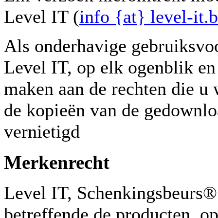
Level IT (
info {at} level-it.
Als onderhavige gebruiksvo
Level IT, op elk ogenblik en
maken aan de rechten die u 
de kopieën van de gedownlo
vernietigd
Merkenrecht
Level IT, Schenkingsbeurs® 
betreffende de producten, op