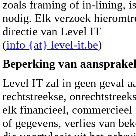
zoals framing of in-lining, i
nodig. Elk verzoek hieromtr
directie van Level IT
(
info {at} level-it.be
)
Beperking van aansprakel
Level IT zal in geen geval a
rechtstreekse, onrechtstree
elk financieel, commercieel
of gegevens, verlies van bek