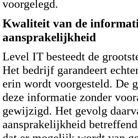
voorgelegd.
Kwaliteit van de informat
aansprakelijkheid
Level IT besteedt de grootst
Het bedrijf garandeert echter
erin wordt voorgesteld. De g
deze informatie zonder voo
gewijzigd. Het gevolg daarva
aansprakelijkheid betreffend
dat er mogelijk wordt van ge