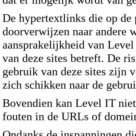
De hypertextlinks die op de 
doorverwijzen naar andere 
aansprakelijkheid van Level
van deze sites betreft. De r
gebruik van deze sites zijn 
zich schikken naar de gebru
Bovendien kan Level IT niet
fouten in de URLs of domein
Ondanks de inspanningen di