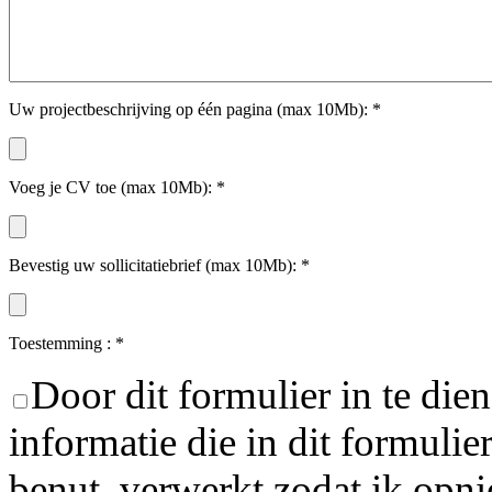
Uw projectbeschrijving op één pagina (max 10Mb):
*
Voeg je CV toe (max 10Mb):
*
Bevestig uw sollicitatiebrief (max 10Mb):
*
Toestemming :
*
Door dit formulier in te die
informatie die in dit formuli
benut, verwerkt zodat ik op