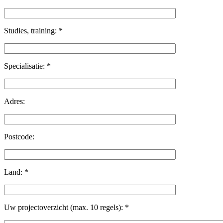
Studies, training:
*
Specialisatie:
*
Adres:
Postcode:
Land:
*
Uw projectoverzicht (max. 10 regels):
*